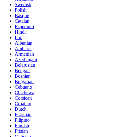
Swedish
Polish
Basque
Catalan
Esperanto
Hindi
Lao
Albanian
Amharic
Armenian
Azerbaijani
Belarusian
Bengali
Bosnian
Bulgarian
Cebuano
Chichewa
Corsican
Croatian
Dutch
Estonian
Filipino
Finnish
Frisian
Galician