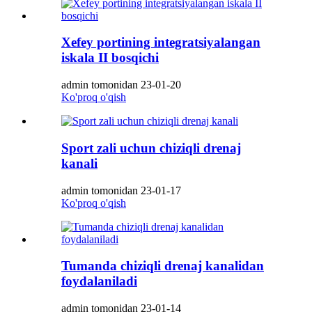
Xefey portining integratsiyalangan
iskala II bosqichi
admin tomonidan 23-01-20
Ko'proq o'qish
Sport zali uchun chiziqli drenaj
kanali
admin tomonidan 23-01-17
Ko'proq o'qish
Tumanda chiziqli drenaj kanalidan
foydalaniladi
admin tomonidan 23-01-14