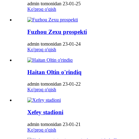
admin tomonidan 23-01-25
Ko'proq o'qish
Fuzhou Zexu prospekti
admin tomonidan 23-01-24
Ko'proq o'qish
Haitan Oltin o'rindiq
admin tomonidan 23-01-22
Ko'proq o'qish
Xefey stadioni
admin tomonidan 23-01-21
Ko'proq o'qish