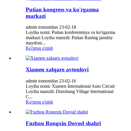
Putian kongress va ko'rgazma
markazi
admin tomonidan 23-02-18
Loyiha nomi: Putian konferentsiya va ko'rgazma
markazi Loyiha manzili: Putian Raning janubiy
maydoni...
Ko'proq o'qish
Xiamen xalqaro avtoulovi
admin tomonidan 23-02-16
Loyiha nomi: Xiamen International Auto Circuit
Loyiha manzili: Dunshang Village International
C...
Ko'proq o'qish
Fuzhou Rongxin Dovud shahri