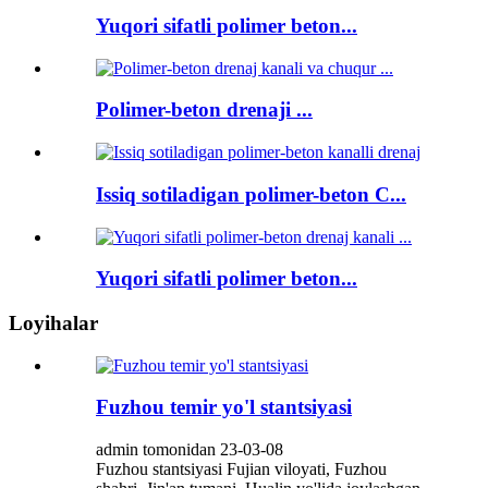
Yuqori sifatli polimer beton...
Polimer-beton drenaji ...
Issiq sotiladigan polimer-beton C...
Yuqori sifatli polimer beton...
Loyihalar
Fuzhou temir yo'l stantsiyasi
admin tomonidan 23-03-08
Fuzhou stantsiyasi Fujian viloyati, Fuzhou