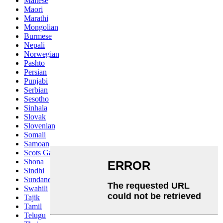
Maltese
Maori
Marathi
Mongolian
Burmese
Nepali
Norwegian
Pashto
Persian
Punjabi
Serbian
Sesotho
Sinhala
Slovak
Slovenian
Somali
Samoan
Scots Gaelic
Shona
Sindhi
Sundanese
Swahili
Tajik
Tamil
Telugu