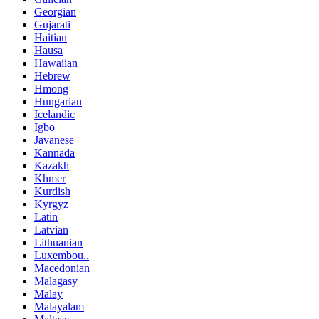
Georgian
Gujarati
Haitian
Hausa
Hawaiian
Hebrew
Hmong
Hungarian
Icelandic
Igbo
Javanese
Kannada
Kazakh
Khmer
Kurdish
Kyrgyz
Latin
Latvian
Lithuanian
Luxembou..
Macedonian
Malagasy
Malay
Malayalam